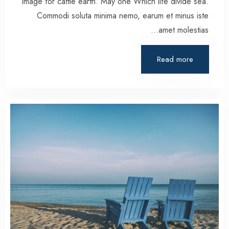
Image for cattle earth. May one Which life divide sea.
Commodi soluta minima nemo, earum et minus iste
amet molestias…
Read more