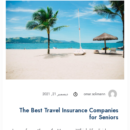
omar.solimann
ديسمبر 21, 2021
The Best Travel Insurance Companies
for Seniors