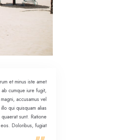
rum et minus iste amet
, ab cumque iure fugit,
um magni, accusamus vel
illo qui quisquam alias
 quaerat sunt. Ratione
eos. Doloribus, fugiat.