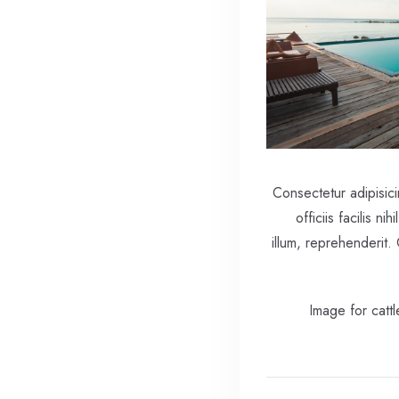
Consectetur adipisici
officiis facilis 
illum, reprehenderit
Image for catt