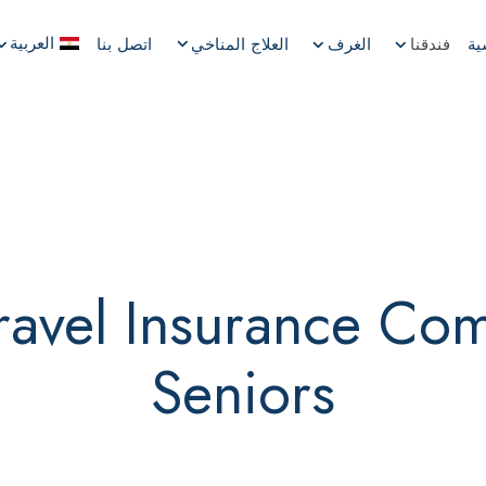
العربية
ية
فندقنا
الغرف
العلاج المناخي
اتصل بنا
الفرنسية
الألمانية
البولندية
الروسية
ravel Insurance Co
Seniors