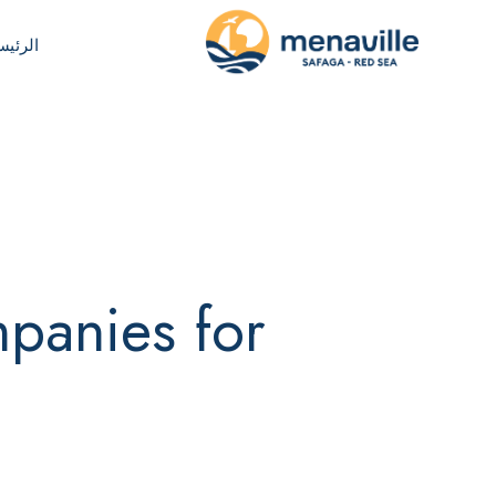
الرئيس
mpanies for