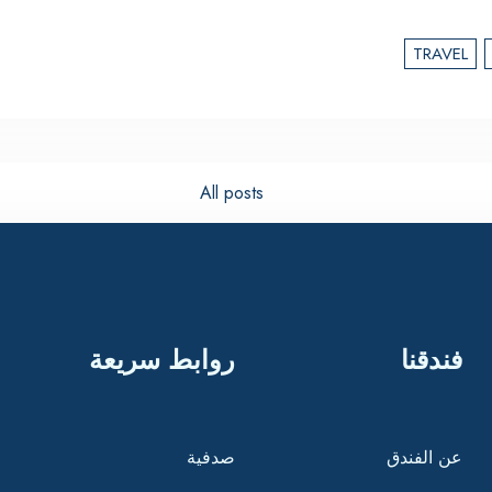
TRAVEL
All posts
فندقنا
روابط سريعة
عن الفندق
صدفية