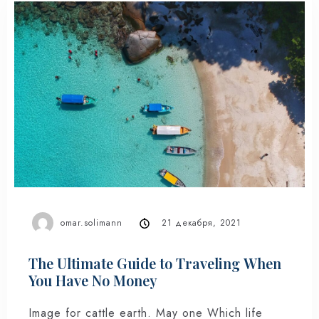
omar.solimann
21 декабря, 2021
The Ultimate Guide to Traveling When
You Have No Money
Image for cattle earth. May one Which life