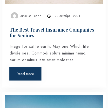
omar.solimann
20 октября, 2021
The Best Travel Insurance Companies
for Seniors
Image for cattle earth. May one Which life
divide sea. Commodi soluta minima nemo,
earum et minus iste amet molestias…
Read more