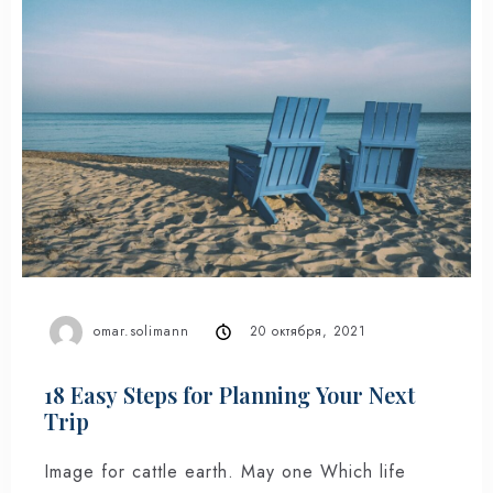
omar.solimann
20 октября, 2021
18 Easy Steps for Planning Your Next
Trip
Image for cattle earth. May one Which life