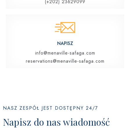
(+202) 23629099
NAPISZ
info@menaville-safaga.com
reservations@menaville-safaga.com
NASZ ZESPÓŁ JEST DOSTĘPNY 24/7
Napisz do nas wiadomość