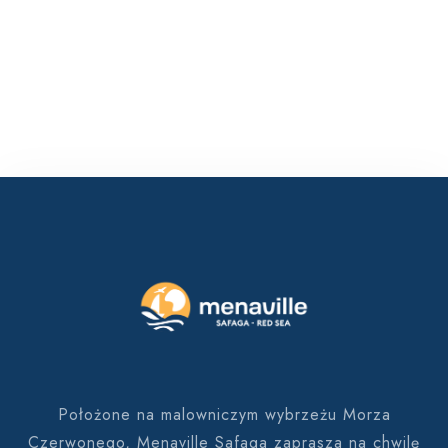
Położone na malowniczym wybrzeżu Morza
Czerwonego, Menaville Safaga zaprasza na chwilę