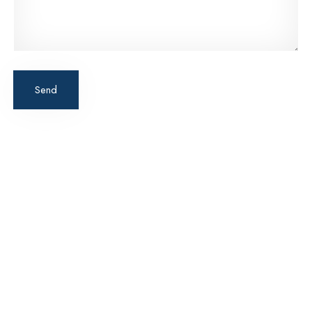
Send
100