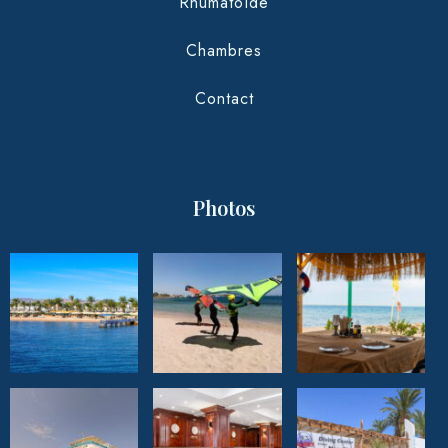
Rhumatoïde
Chambres
Contact
Photos