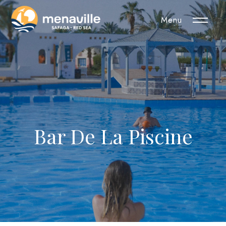
Menu
Bar De La Piscine