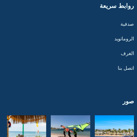
روابط سريعة
صدفية
الروماتويد
الغرف
اتصل بنا
صور