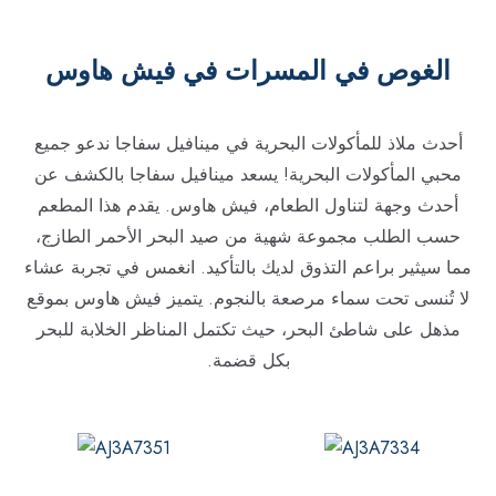
الغوص في المسرات في فيش هاوس
أحدث ملاذ للمأكولات البحرية في مينافيل سفاجا ندعو جميع
محبي المأكولات البحرية! يسعد مينافيل سفاجا بالكشف عن
أحدث وجهة لتناول الطعام، فيش هاوس. يقدم هذا المطعم
حسب الطلب مجموعة شهية من صيد البحر الأحمر الطازج،
مما سيثير براعم التذوق لديك بالتأكيد. انغمس في تجربة عشاء
لا تُنسى تحت سماء مرصعة بالنجوم. يتميز فيش هاوس بموقع
مذهل على شاطئ البحر، حيث تكتمل المناظر الخلابة للبحر
بكل قضمة.